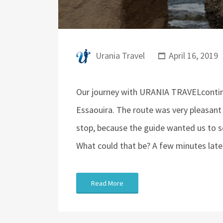
Urania Travel
April 16, 2019
Our journey with URANIA TRAVELcontinu
Essaouira. The route was very pleasant
stop, because the guide wanted us to s
What could that be? A few minutes late
Read More