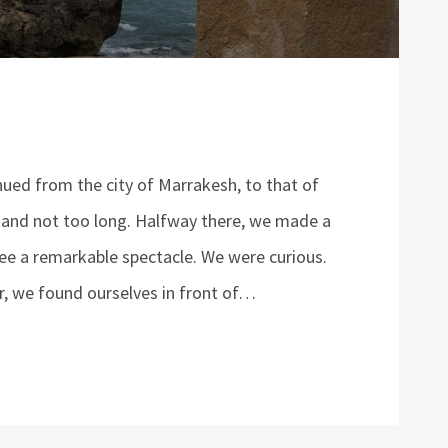
ed from the city of Marrakesh, to that of
 and not too long. Halfway there, we made a
ee a remarkable spectacle. We were curious.
r, we found ourselves in front of…