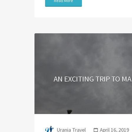
Read More
AN EXCITING TRIP TO M
Urania Travel
April 16, 2019