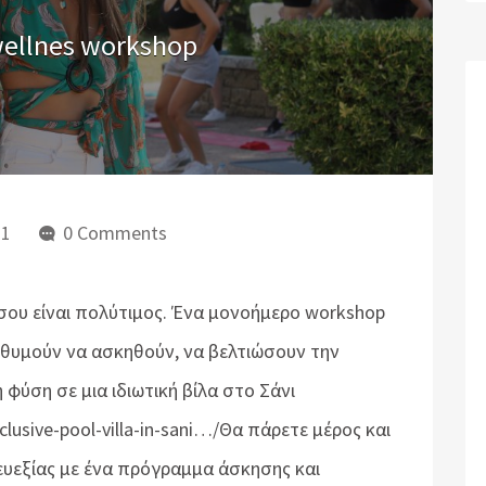
ellnes workshop
21
0 Comments
σου είναι πολύτιμος. Ένα μονοήμερο workshop
ιθυμούν να ασκηθούν, να βελτιώσουν την
φύση σε μια ιδιωτική βίλα στο Σάνι
clusive-pool-villa-in-sani…/Θα πάρετε μέρος και
ευεξίας με ένα πρόγραμμα άσκησης και