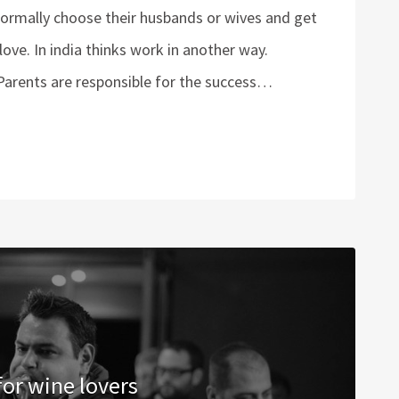
 normally choose their husbands or wives and get
ve. In india thinks work in another way.
. Parents are responsible for the success…
for wine lovers