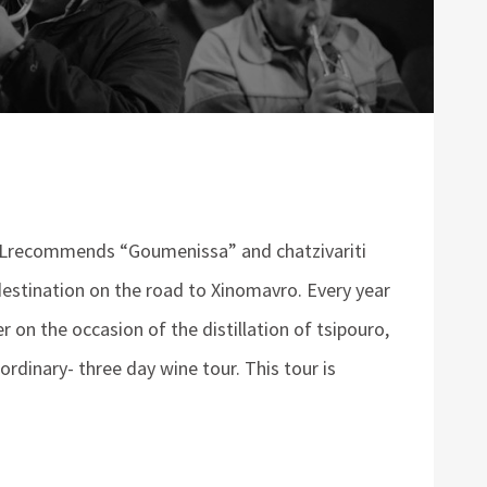
recommends “Goumenissa” and chatzivariti
destination on the road to Xinomavro. Every year
on the occasion of the distillation of tsipouro,
ordinary- three day wine tour. This tour is