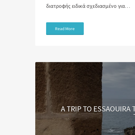
διατροφής ειδικά σχεδιασμένο για…
Read More
A TRIP TO ESSAOUIRA