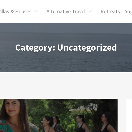
Villas & Houses
Alternative Travel
Retreats – Yo
Category: Uncategorized