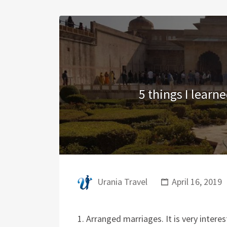
5 things I learn
Urania Travel
April 16, 2019
1. Arranged marriages. It is very inte