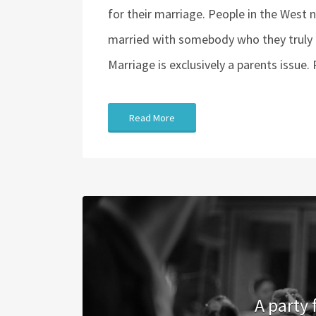
for their marriage. People in the West
married with somebody who they truly lo
Marriage is exclusively a parents issue
Read More
A party 