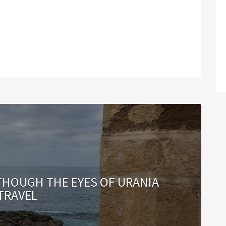
 THOUGH THE EYES OF URANIA
TRAVEL