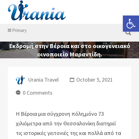
Search for:
Open 
Search for:
Primary
Εκδρομή στην Βέροια και στο οικογενειακό
οινοποιείο Μαραντίδη.
Urania Travel
October 5, 2021
0 Comments
Η Βέροια μια σύγχρονη πόλη,μόνο 73
χιλιόμετρα από την Θεσσαλονίκη διατηρεί
τις ιστορικές γειτονιές της και πολλά από τα