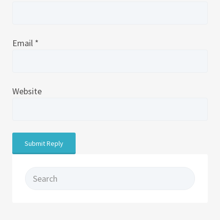
Email
*
Website
Search for: