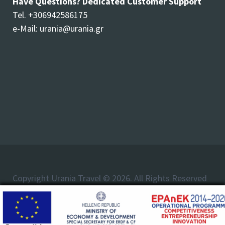
Have Questions? Dedicated Customer Support
Tel. +306942586175
e-Mail:
urania@urania.gr
Copyright Urania Travel © 2026. All Rights Reserved