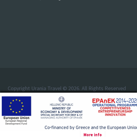
Copyright Urania Travel © 2026. All Rights Reserved
More info